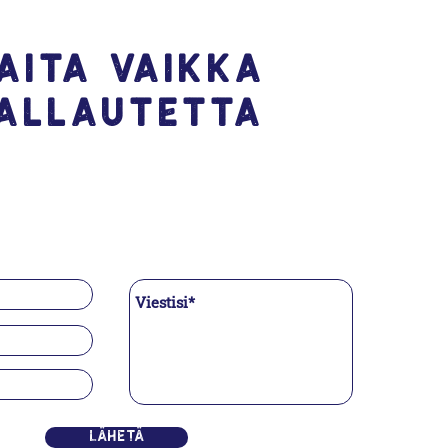
aita vaikka
allautetta
Lähetä