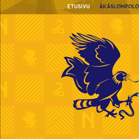
Etusivu
Äkäslompolo