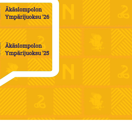
Äkäslompolon
Ympärijuoksu '26
Äkäslompolon
Ympärijuoksu '25