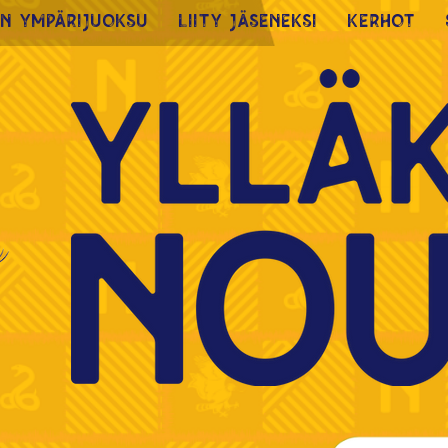
n Ympärijuoksu
Liity jäseneksi
Kerhot